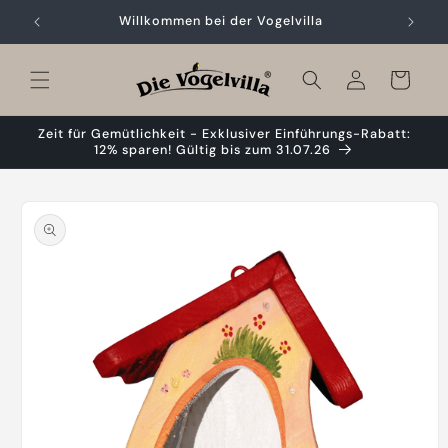
Skip to
Willkommen bei der Vogelvilla
content
Cart
Zeit für Gemütlichkeit - Exklusiver Einführungs-Rabatt:
12% sparen! Gültig bis zum 31.07.26
Skip to
product
information