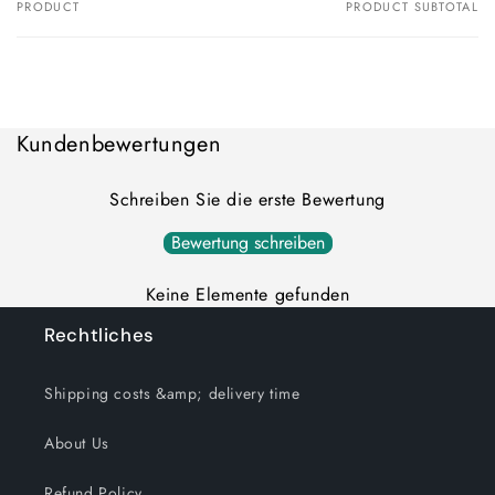
PRODUCT
PRODUCT SUBTOTAL
Your
cart
Loading...
Kundenbewertungen
Schreiben Sie die erste Bewertung
Bewertung schreiben
Keine Elemente gefunden
Rechtliches
Shipping costs &amp; delivery time
About Us
Refund Policy