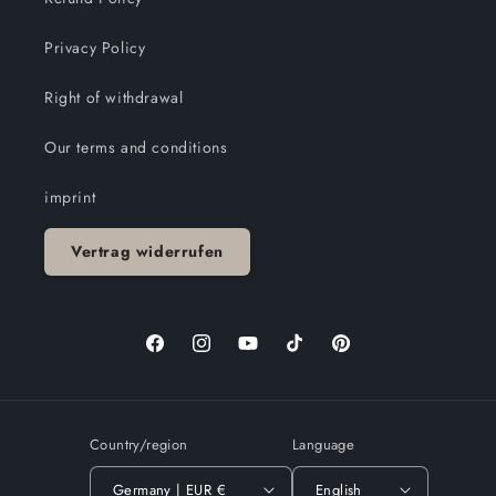
Privacy Policy
Right of withdrawal
Our terms and conditions
imprint
Vertrag widerrufen
Facebook
Instagram
YouTube
TikTok
Pinterest
Country/region
Language
Germany | EUR €
English